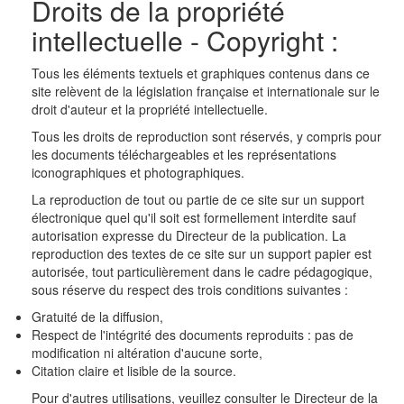
Droits de la propriété
intellectuelle - Copyright :
Tous les éléments textuels et graphiques contenus dans ce
site relèvent de la législation française et internationale sur le
droit d'auteur et la propriété intellectuelle.
Tous les droits de reproduction sont réservés, y compris pour
les documents téléchargeables et les représentations
iconographiques et photographiques.
La reproduction de tout ou partie de ce site sur un support
électronique quel qu'il soit est formellement interdite sauf
autorisation expresse du Directeur de la publication. La
reproduction des textes de ce site sur un support papier est
autorisée, tout particulièrement dans le cadre pédagogique,
sous réserve du respect des trois conditions suivantes :
Gratuité de la diffusion,
Respect de l'intégrité des documents reproduits : pas de
modification ni altération d'aucune sorte,
Citation claire et lisible de la source.
Pour d'autres utilisations, veuillez consulter le Directeur de la