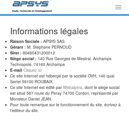
Toggl
navig
Informations légales
Raison Sociale :
APSYS SAS
Gérant :
M. Stéphane PERNOUD
Siret :
80460431200012
Siège social :
140 Rue Georges de Mestral, Archamps
Technopole, 74160 Archamps
E-mail
Cliquez ici
Ce site Internet est hébergé par la société OVH, 140 quai
Sartel 59100 ROUBAIX.
Ce site Internet est édité par
Webalpina
, dont le siège social
est situé 587 route du Peray 74700 Cordon, représenté par
Monsieur Daniel JEAN.
Pour toute remarque sur le fonctionnement du site, écrivez à
l'éditeur du site.