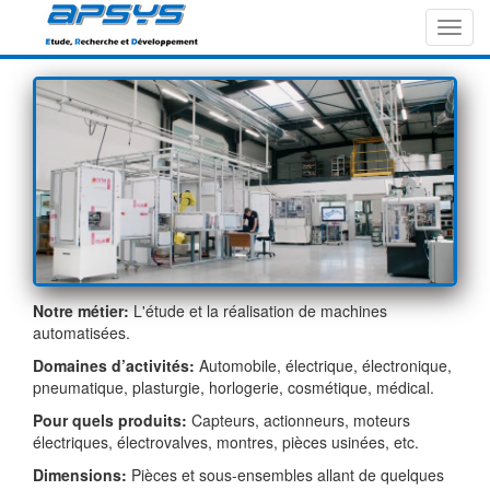
Toggl
navig
Notre métier:
L'étude et la réalisation de machines
automatisées.
Domaines d’activités:
Automobile, électrique, électronique,
pneumatique, plasturgie, horlogerie, cosmétique, médical.
Pour quels produits:
Capteurs, actionneurs, moteurs
électriques, électrovalves, montres, pièces usinées, etc.
Dimensions:
Pièces et sous-ensembles allant de quelques