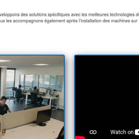
développons des solutions spécifiques avec les meilleures technologie
. Nous les accompagnons également après l’installation des machines sur 