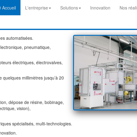
Accueil
L'entreprise
Solutions
Innovation
Nos réali
nes automatisées.
électronique, pneumatique,
eurs électriques, électrovalves,
 quelques millimètres jusqu’à 20
on, dépose de résine, bobinage,
ctrique, vision),
iques spécialisés, multi-technologies.
novation.